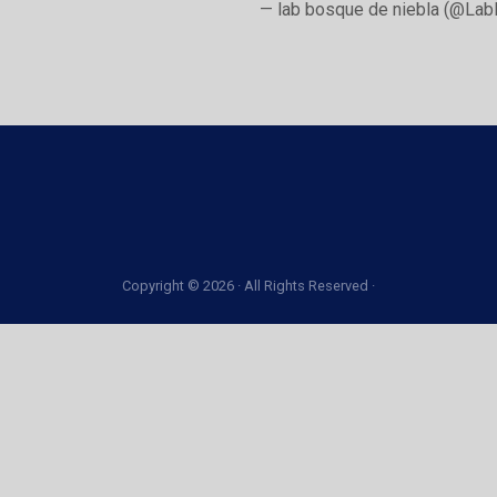
— lab bosque de niebla (@Lab
Copyright © 2026 · All Rights Reserved ·