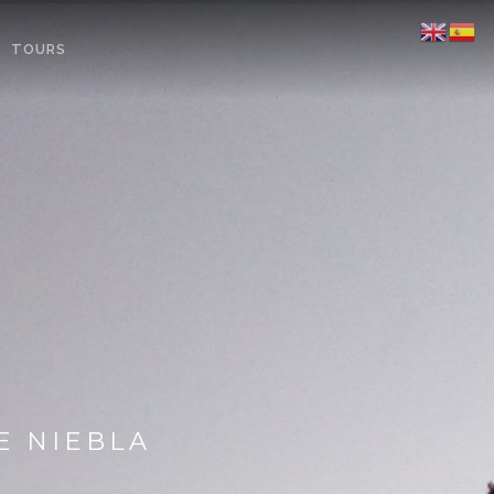
TOURS
E NIEBLA