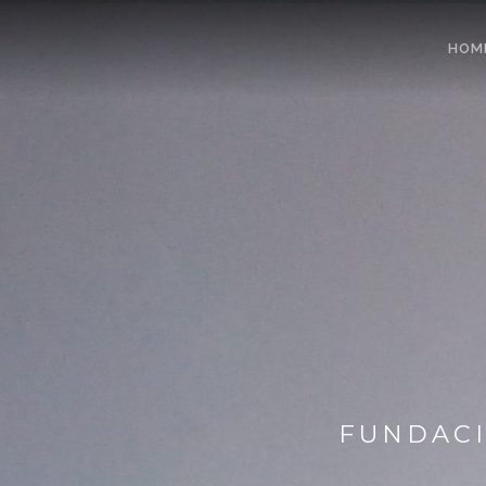
HOM
FUNDACI