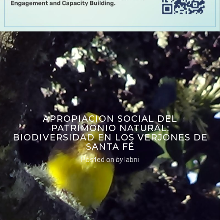
APROPIACION SOCIAL DEL
PATRIMONIO NATURAL:
BIODIVERSIDAD EN LOS VERJONES DE
SANTA FÉ
Posted on
by
labni