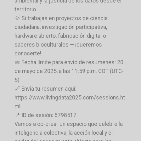
ambiental y la justicia de los datos desde el
territorio.
💡 Si trabajas en proyectos de ciencia
ciudadana, investigación participativa,
hardware abierto, fabricación digital o
saberes bioculturales — ¡queremos
conocerte!
📅 Fecha límite para envío de resúmenes: 20
de mayo de 2025, a las 11:59 p.m. COT (UTC-
5)
🔗 Envía tu resumen aquí:
https://www.livingdata2025.com/sessions.ht
ml
📍 ID de sesión: 6798517
Vamos a co-crear un espacio que celebre la
inteligencia colectiva, la acción local y el