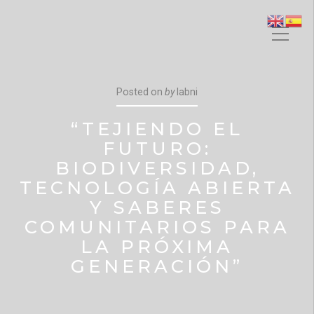
Posted on
by
labni
“TEJIENDO EL
FUTURO:
BIODIVERSIDAD,
TECNOLOGÍA ABIERTA
Y SABERES
COMUNITARIOS PARA
LA PRÓXIMA
GENERACIÓN”