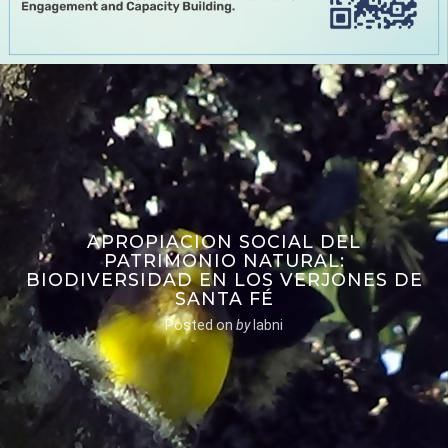
APROPIACION SOCIAL DEL
PATRIMONIO NATURAL:
BIODIVERSIDAD EN LOS VERJONES DE
SANTA FÉ
Posted on
by
labni