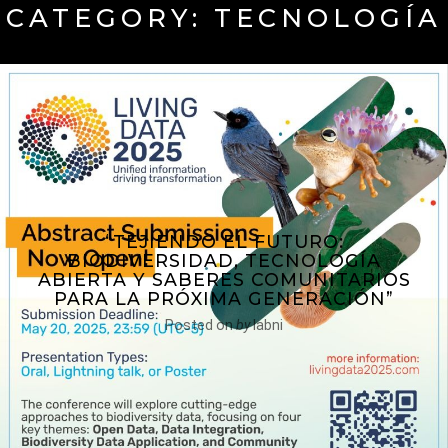
CATEGORY:
TECNOLOGÍA
“TEJIENDO EL FUTURO:
BIODIVERSIDAD, TECNOLOGÍA
ABIERTA Y SABERES COMUNITARIOS
PARA LA PRÓXIMA GENERACIÓN”
Posted on
by
labni