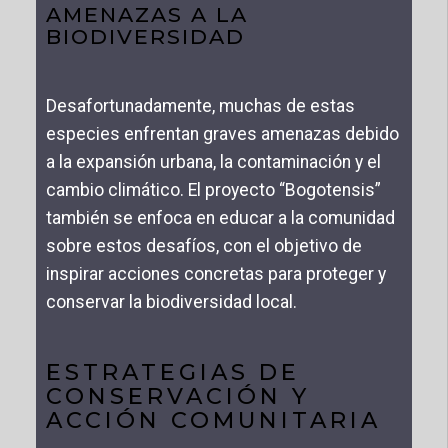
AMENAZAS A LA
BIODIVERSIDAD
Desafortunadamente, muchas de estas
especies enfrentan graves amenazas debido
a la expansión urbana, la contaminación y el
cambio climático. El proyecto “Bogotensis”
también se enfoca en educar a la comunidad
sobre estos desafíos, con el objetivo de
inspirar acciones concretas para proteger y
conservar la biodiversidad local.
ESTRATEGIAS DE
CONSERVACIÓN Y
ACCIÓN COMUNITARIA